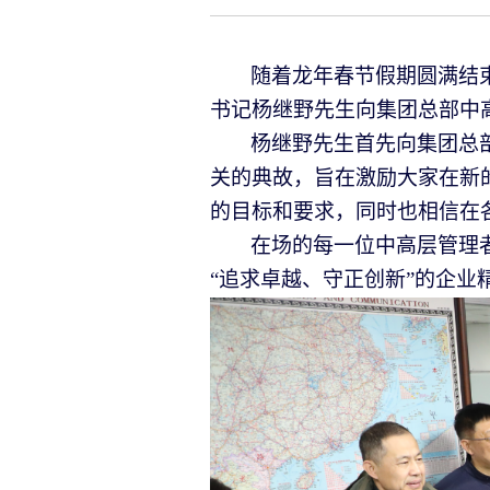
随着龙年春节假期圆满结
书记杨继野先生向集团总部中
杨继野先生首先向集团总
关的典故，旨在激励大家在新
的目标和要求，同时也相信在
在场的每一位中高层管理
“追求卓越、守正创新”的企