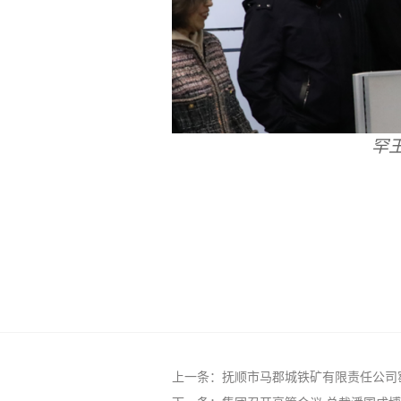
罕
上一条：
抚顺市马郡城铁矿有限责任公司