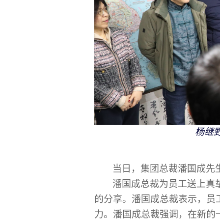
杨继
当日，集团总裁潘国成先
潘国成总裁为员工送上真
的分享。潘国成总裁表示，员
力。潘国成总裁强调，在新的