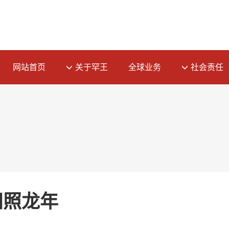
网站首页
关于罕王
全球业务
社会责任
阳照龙年