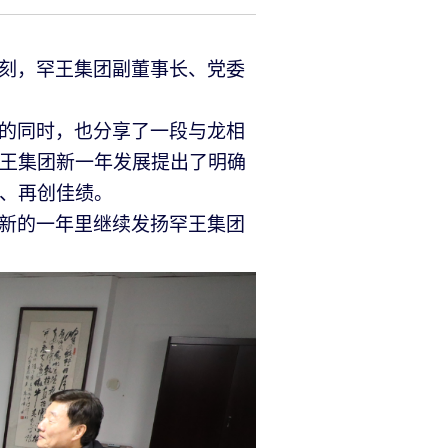
刻，罕王集团副董事长、党委
的同时，也分享了一段与龙相
王集团新一年发展提出了明确
、再创佳绩。
新的一年里继续发扬罕王集团