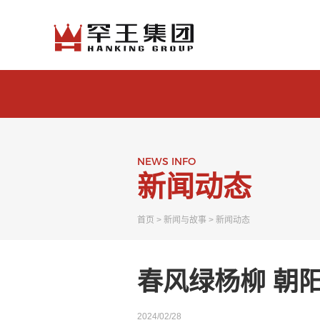
NEWS INFO
新闻动态
首页
>
新闻与故事
>
新闻动态
春风绿杨柳 朝
2024/02/28