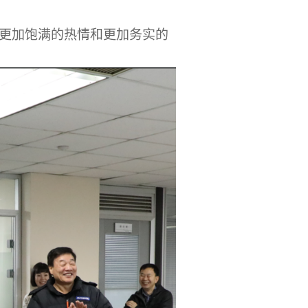
更加饱满的热情和更加务实的