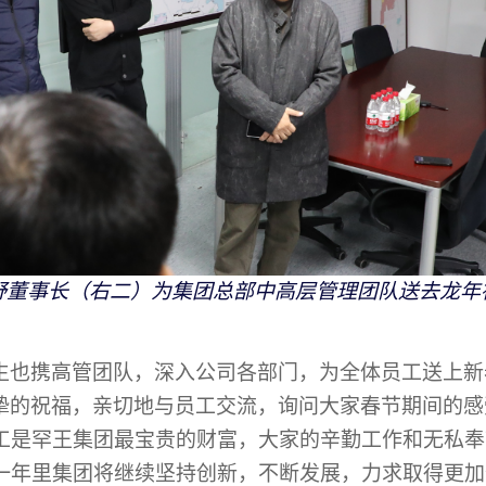
野董事长（右二）为集团总部中高层管理团队送去龙年
生也携高管团队，深入公司各部门，为全体员工送上新
挚的祝福，亲切地与员工交流，询问大家春节期间的感
工是罕王集团最宝贵的财富，大家的辛勤工作和无私奉
一年里集团将继续坚持创新，不断发展，力求取得更加