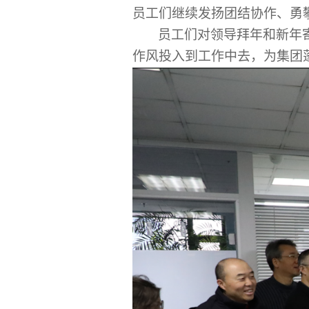
员工们继续发扬团结协作、勇
员工们对领导拜年和新年
作风投入到工作中去，为集团