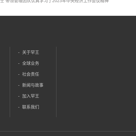
士 带领管理团队认真学习了2023年中央经济工作会议精神
关于罕王
全球业务
社会责任
新闻与故事
加入罕王
联系我们